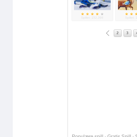
Spillet: 152,398
Spillet:
2
3
Populære spill - Gratis Spill -