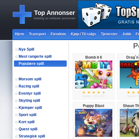
Top Annonser
katalog av reklame annonser
Hjem
Transport
Eiendom
Kjøp / Til salgs
Tjenester
Jobb
Fr
P
Nye Spill
Mest rangerte spill
Bomb it 6
Drag`
Populære spill
Morsom spill
Racing spill
Eventyr spill
Spillet: 159,155
Spillet:
Skyting spill
Puppy Blast
Shaun T
Kjemper spill
Baahm
Sport spill
Kort spill
Quest spill
Strategisk spill