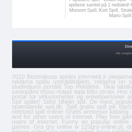
spillene samlet på 1 nettsted! 
Morsom Spill, Kort Spill, Strat
Mario Spill
Din
Alle rettig
2010
Bezmaksas
speles
internetā ir pieejama
reklāma spēļu izstrādātājiem, reklama un 
sludinājumi
portālā Top Reklāma. Tikai labā
sastopāmi mūsu mājas lapā
bišu stropi
. Hos 
portal for virksomheder og enkeltpersoner
a
Spil spillet! Sidst tilføjet
spil
. De mest populæ
spændende spil.dk. Spill gratis
spill
på TopSpi
nettsted
spill online
! Gratis
annonser
katalog,
and for other users of internet. Play free 
users of internet. Funny an popular onlin
games. Gra gry online w 123gry-online.pl.
d
games online
sex games online
jocuri
spelletj