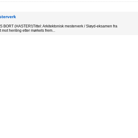
sterverk
ORT (HASTER!)Tittel: Arkitektonisk mesterverk / Sløyd-eksamen fra
t mot henting etter mørkets frem...