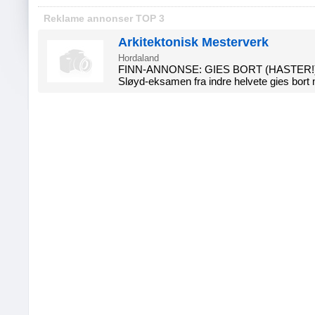
Reklame annonser TOP 3
Arkitektonisk Mesterverk
Hordaland
FINN-ANNONSE: GIES BORT (HASTER!)Titte
Sløyd-eksamen fra indre helvete gies bort 