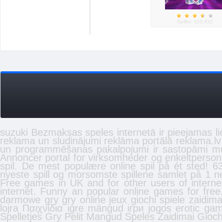
Spillet: 153,932
suzuki
Bezmaksas
speles
internetā ir pieejamas li
reklama un sludinājumi reklāma portālā
reklama.lv
un programmēšanas pakalpojumi ir sastopāmi 
Annoncer portal for virksomheder og enkeltperso
spil
. De mest populære online spil på ét sted! 63
nyeste spill og morsomste spillene samlet på 1 n
Free
games
in UK and for other users of intern
internet. Funny an popular online games for fre
darmowe gry
gry online
jeux
giochi
spiele
zaidima
lojra
Παιχνίδια
igre
mängud
ігри
jogos
erotic ga
Spelletjes
Gry
Pelit
Mangud
Speles
Zaidimai
Gioch