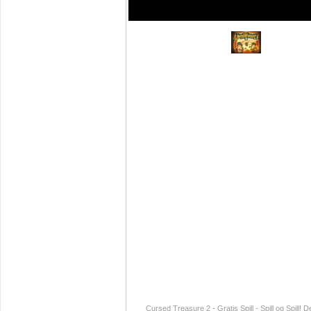
Cursed Treasure 2 - Gratis Spill - Spill og Spill! D