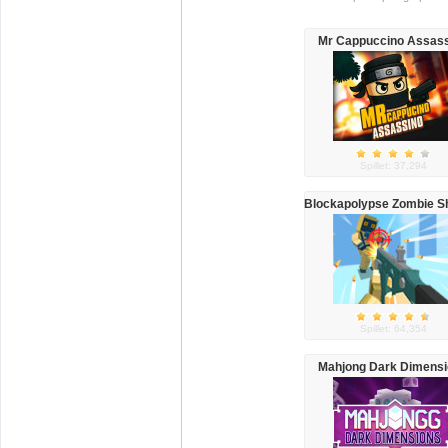
Mr Cappuccino Assas
Spillet: 37,294
Blockapolypse Zombie S
Spillet: 64,354
Mahjong Dark Dimens