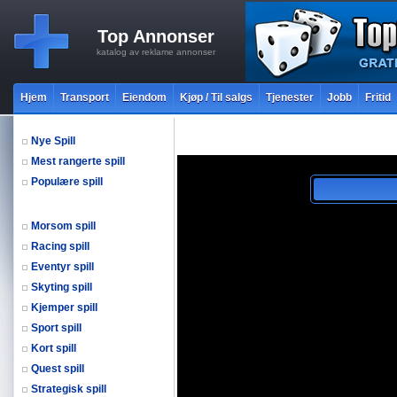
Top Annonser
katalog av reklame annonser
Hjem
Transport
Eiendom
Kjøp / Til salgs
Tjenester
Jobb
Fritid
Nye Spill
Mest rangerte spill
Populære spill
Morsom spill
Racing spill
Eventyr spill
Skyting spill
Kjemper spill
Sport spill
Kort spill
Quest spill
Strategisk spill