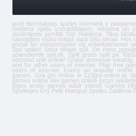
godt
Bezmaksas
speles
internetā ir pieejamas
reklāma spēļu izstrādātājiem, reklama un 
sludinājumi
portālā Top Reklāma. Tikai labā
sastopāmi mūsu mājas lapā
bišu stropi
. Hos 
portal for virksomheder og enkeltpersoner
a
Spil spillet! Sidst tilføjet
spil
. De mest populæ
spændende spil.dk. Spill gratis
spill
på TopSpi
nettsted
spill online
! Gratis
annonser
katalog,
and for other users of internet. Play free 
users of internet. Funny an popular onlin
games. Gra gry online w 123gry-online.pl.
d
games online
sex games online
jocuri
spelletj
jogos
erotic games
adult videos
Games
Иг
Spelletjes
Gry
Pelit
Mangud
Speles
Zaidimai
G