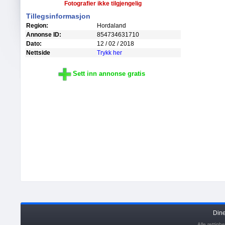
Fotografier ikke tilgjengelig
Tillegsinformasjon
Region:
Hordaland
Annonse ID:
854734631710
Dato:
12 / 02 / 2018
Nettside
Trykk her
Sett inn annonse gratis
Din
Alle rettig