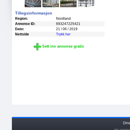
Tillegsinformasjon
Region:
Nordland
Annonse ID:
693247225421
Dato:
21 / 06 / 2019
Nettside
Trykk her
Sett inn annonse gratis
Din
Alle rettig