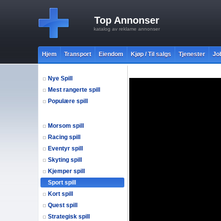
Top Annonser
katalog av reklame annonser
Hjem
Transport
Eiendom
Kjøp / Til salgs
Tjenester
Jo
Nye Spill
Mest rangerte spill
Populære spill
Morsom spill
Racing spill
Eventyr spill
Skyting spill
Kjemper spill
Sport spill
Kort spill
Quest spill
Strategisk spill