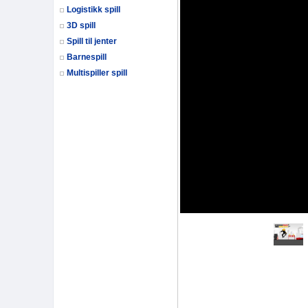
Logistikk spill
3D spill
Spill til jenter
Barnespill
Multispiller spill