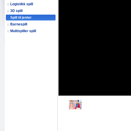
Logistikk spill
3D spill
Spill til jenter
Barnespill
Multispiller spill