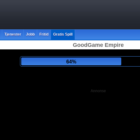
Tjenester
Jobb
Fritid
Gratis Spill
GoodGame Empire
68%
Annonse