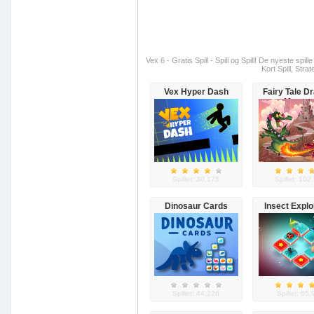
Vex 6 - Gratis Spill - Spill og Spill! De nyeste spi
Kort Spill, Stra
Vex Hyper Dash
Fairy Tale D
Memor
Spillet: 30,175
Spillet: 102
Dinosaur Cards
Insect Explo
Spillet: 44,226
Spillet: 65