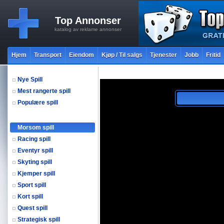
Top Annonser
katalog av reklame annonser
Hjem
Transport
Eiendom
Kjøp / Til salgs
Tjenester
Jobb
Fritid
Nye Spill
Mest rangerte spill
Populære spill
Morsom spill
Racing spill
Eventyr spill
Skyting spill
Kjemper spill
Sport spill
Kort spill
Quest spill
Strategisk spill