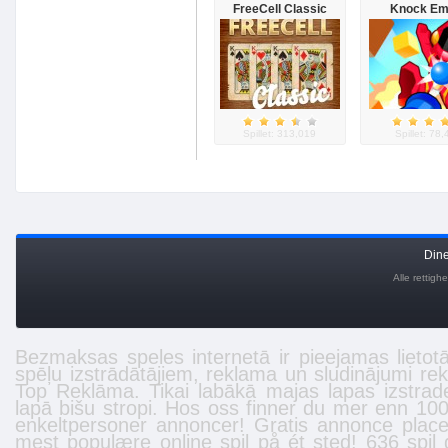
FreeCell Classic
Knock Em
Spillet: 313,019
Spillet: 78
Din
Alle rettig
Bezmaksas
speles
internetā ir pieejamas lietot
spēļu izstrādātājiem, reklama un sludinājumi re
Top Reklāma. Tikai labākā
majas lapas izstrad
lapā
bišu stropi
. Hos oss finner du mer enn 1000
enkeltpersoner
annoncer
! Gratis annonce placer
mest populære online spil på ét sted! 636 spil