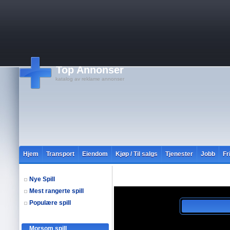
Top Annonser
katalog av reklame annonser
Hjem
Transport
Eiendom
Kjøp / Til salgs
Tjenester
Jobb
Fr
Nye Spill
Mest rangerte spill
Populære spill
Morsom spill