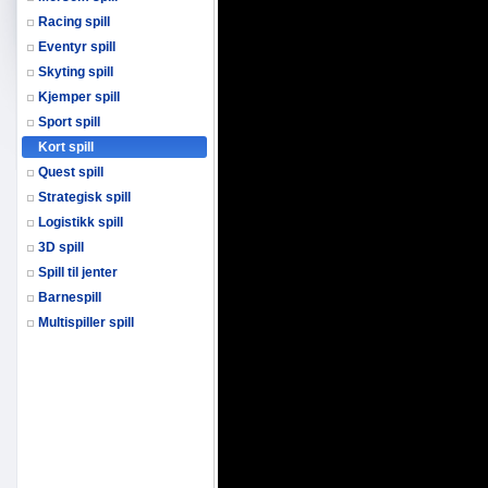
Racing spill
Eventyr spill
Skyting spill
Kjemper spill
Sport spill
Kort spill
Quest spill
Strategisk spill
Logistikk spill
3D spill
Spill til jenter
Barnespill
Multispiller spill