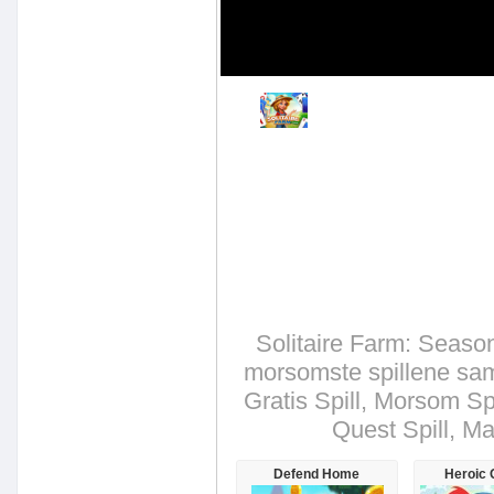
Solitaire Farm: Seasons 
morsomste spillene saml
Gratis Spill, Morsom Spil
Quest Spill, Ma
Defend Home
Heroic 