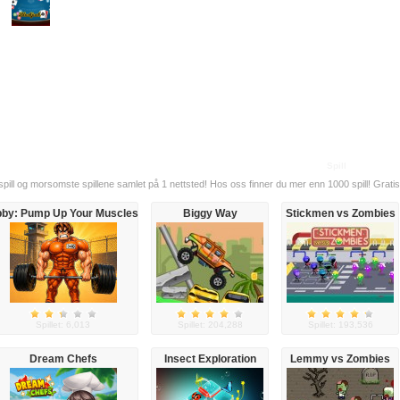
Spill
e spill og morsomste spillene samlet på 1 nettsted! Hos oss finner du mer enn 1000 spill! Gratis Sp
by: Pump Up Your Muscles
Biggy Way
Stickmen vs Zombies
Spillet: 6,013
Spillet: 204,288
Spillet: 193,536
Dream Chefs
Insect Exploration
Lemmy vs Zombies