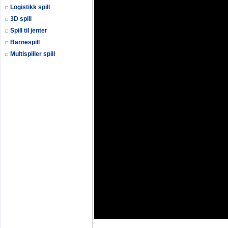
Logistikk spill
3D spill
Spill til jenter
Barnespill
Multispiller spill