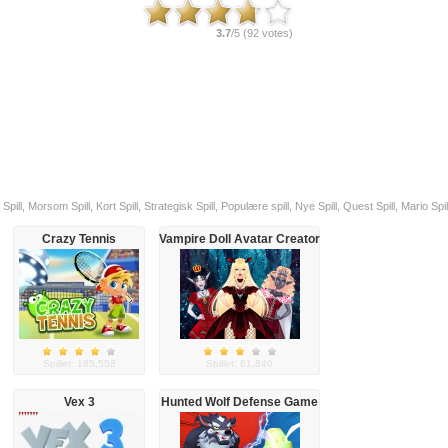
3.7
/5 (
92
votes)
ill, Morsom Spill, Kort Spill, Strategisk Spill, Populære spill, Nye Spill, Quest Spill, Mario Spil
Crazy Tennis
Vampire Doll Avatar Creator
Spillet: 185,558
Spillet: 61,840
Vex 3
Hunted Wolf Defense Game