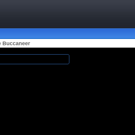
he Buccaneer