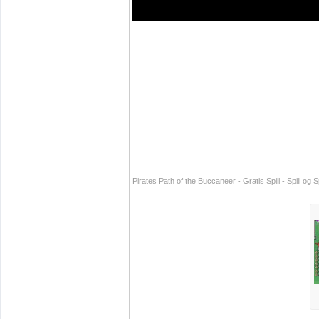
Pirates Path of the Buccaneer - Gratis Spill - Spill og S