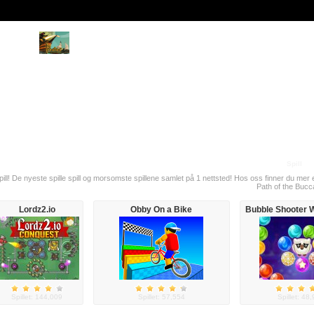
Spill
pill! De nyeste spille spill og morsomste spillene samlet på 1 nettsted! Hos oss finner du mer enn 
Path of the Buc
Lordz2.io
Obby On a Bike
Bubble Shooter W
Spillet: 144,009
Spillet: 57,554
Spillet: 48