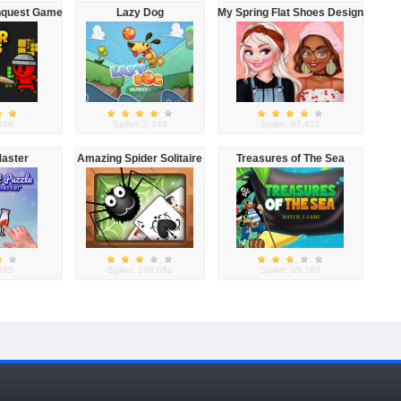
onquest Game
Lazy Dog
My Spring Flat Shoes Design
,946
Spillet: 5,746
Spillet: 97,825
Master
Amazing Spider Solitaire
Treasures of The Sea
,465
Spillet: 198,681
Spillet: 65,785