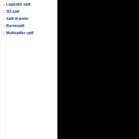
Logistikk spill
3D spill
Spill til jenter
Barnespill
Multispiller spill