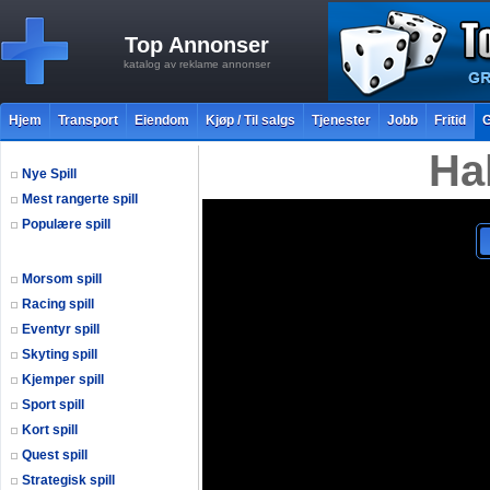
Top Annonser
katalog av reklame annonser
Hjem
Transport
Eiendom
Kjøp / Til salgs
Tjenester
Jobb
Fritid
G
Ha
Nye Spill
Mest rangerte spill
Populære spill
Morsom spill
Racing spill
Eventyr spill
Skyting spill
Kjemper spill
Sport spill
Kort spill
Quest spill
Strategisk spill